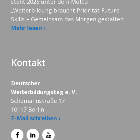
steht 2025 unter dem Motto
„Weiterbildung braucht Priorität Future
Skills – Gemeinsam das Morgen gestalten“
Mehr lesen ›
Kontakt
Deutscher
Weiterbildungstag e. V.
Schumannstraße 17
10117 Berlin
E-Mail schreiben ›