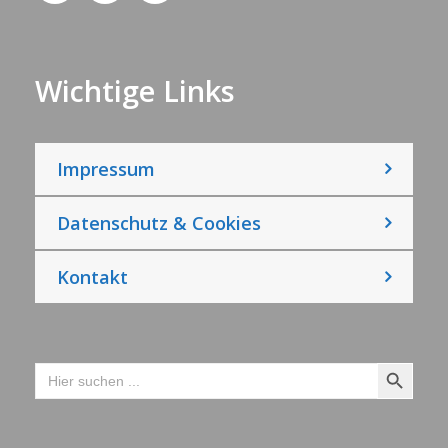
Wichtige Links
Impressum
Datenschutz & Cookies
Kontakt
Search Button
Search
for: