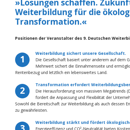
»Lösungen schaffen. Zukunft
Weiterbildung für die ökolo
Transformation.«
Positionen der Veranstalter des 9. Deutschen Weiterb
Weiterbildung sichert unsere Gesellschaft.
1
Die Gesellschaft basiert unter anderem auf dem Ge
Mehrwert sichert die Einnahmenseite und ermöglic
Rentenbezug und letztlich ein lebenswertes Land.
Transformation erfordert Weiterbildungsber
2
Die Herausforderung von massiven Megatrends (D
fordert die Anpassung und Flexibilität der Unter
Sowohl die Bereitschaft zur Weiterbildung als auch dessen Er
zu gewährleisten.
Weiterbildung stärkt und fördert ökologisc
3
Energieeffizienz und CO²-Neutralität bieten Koste