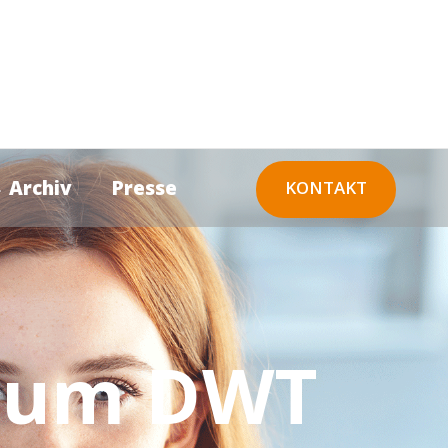
 Archiv
Presse
KONTAKT
 zum DWT