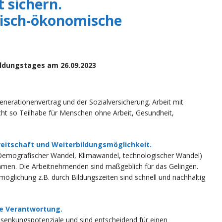
 sichern.
gisch-ökonomische
ildungstages am 26.09.2023
nerationenvertrag und der Sozialversicherung. Arbeit mit
ht so Teilhabe für Menschen ohne Arbeit, Gesundheit,
eitschaft und Weiterbildungsmöglichkeit.
emografischer Wandel, Klimawandel, technologischer Wandel)
nehmen. Die Arbeitnehmenden sind maßgeblich für das Gelingen.
möglichung z.B. durch Bildungszeiten sind schnell und nachhaltig
he Verantwortung.
nsenkungspotenziale und sind entscheidend für einen