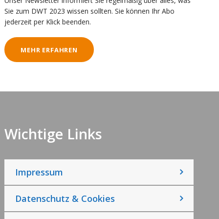
Unser Newsletter informiert Sie regelmäßig über alles, was
Sie zum DWT 2023 wissen sollten. Sie können Ihr Abo
jederzeit per Klick beenden.
MEHR ERFAHREN
Wichtige Links
Impressum
Datenschutz & Cookies