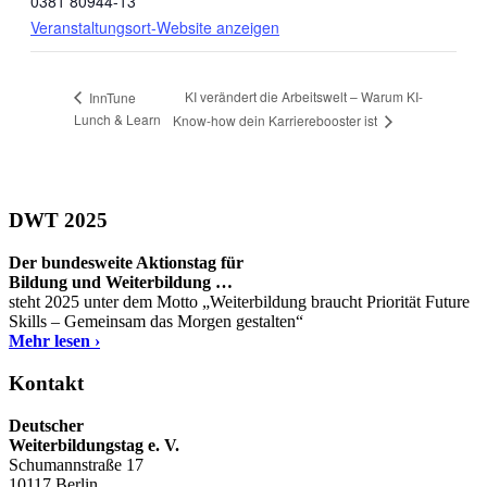
0381 80944-13
Veranstaltungsort-Website anzeigen
KI verändert die Arbeitswelt – Warum KI-
InnTune
Lunch & Learn
Know-how dein Karrierebooster ist
DWT 2025
Der bundesweite Aktionstag für
Bildung und Weiterbildung …
steht 2025 unter dem Motto „Weiterbildung braucht Priorität Future
Skills – Gemeinsam das Morgen gestalten“
Mehr lesen ›
Kontakt
Deutscher
Weiterbildungstag e. V.
Schumannstraße 17
10117 Berlin