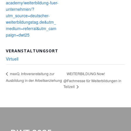
academy/weiterbildung-fuer-
unternehmen/?
utm_source=deutscher-
weiterbildungstag.de&utm_
medium=referral&utm_cam
paign=dwt25
VERANSTALTUNGSORT
Virtuell
WEITERBILDUNG Now!
maxQ. Infoveranstaltung zur
Ausbildung in der Arbeitserziehung
@Fachmesse für Weiterbildungen in
Teilzeit