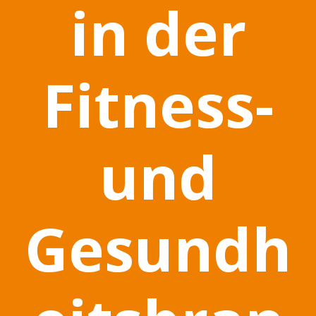
in der
Fitness-
und
Gesundh