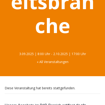
eitsbran
che
3.09.2025 | 8:00 Uhr
-
2.10.2025 | 17:00 Uhr
« All Veranstaltungen
Diese Veranstaltung hat bereits stattgefunden.