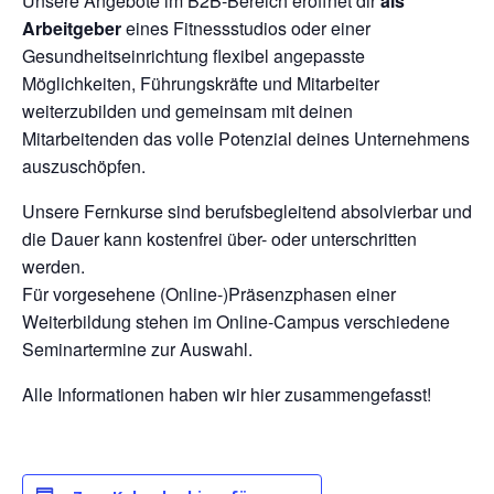
Unsere Angebote im B2B-Bereich eröffnet dir
als
Arbeitgeber
eines Fitnessstudios oder einer
Gesundheitseinrichtung flexibel angepasste
Möglichkeiten, Führungskräfte und Mitarbeiter
weiterzubilden und gemeinsam mit deinen
Mitarbeitenden das volle Potenzial deines Unternehmens
auszuschöpfen.
Unsere Fernkurse sind berufsbegleitend absolvierbar und
die Dauer kann kostenfrei über- oder unterschritten
werden.
Für vorgesehene (Online-)Präsenzphasen einer
Weiterbildung stehen im Online-Campus verschiedene
Seminartermine zur Auswahl.
Alle Informationen haben wir hier zusammengefasst!