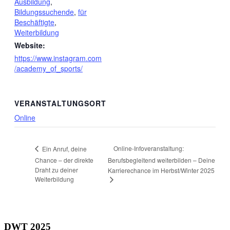
Ausbildung
,
Bildungssuchende
,
für
Beschäftigte
,
Weiterbildung
Website:
https://www.instagram.com
/academy_of_sports/
VERANSTALTUNGSORT
Online
Online-Infoveranstaltung:
Ein Anruf, deine
Chance – der direkte
Berufsbegleitend weiterbilden – Deine
Draht zu deiner
Karrierechance im Herbst/Winter 2025
Weiterbildung
DWT 2025