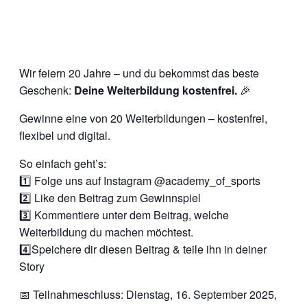
Wir feiern 20 Jahre – und du bekommst das beste
Geschenk:
Deine Weiterbildung kostenfrei.
🎉
Gewinne eine von 20 Weiterbildungen – kostenfrei,
flexibel und digital.
So einfach geht’s:
1️⃣ Folge uns auf Instagram @‌academy_of_sports
2️⃣ Like den Beitrag zum Gewinnspiel
3️⃣ Kommentiere unter dem Beitrag, welche
Weiterbildung du machen möchtest.
4️⃣Speichere dir diesen Beitrag & teile ihn in deiner
Story
📅 Teilnahmeschluss: Dienstag, 16. September 2025,