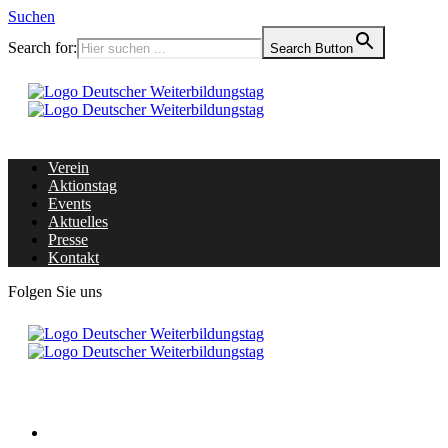
Suchen
Search for:
Search Button
Verein
Aktionstag
Events
Aktuelles
Presse
Kontakt
Folgen Sie uns
Home