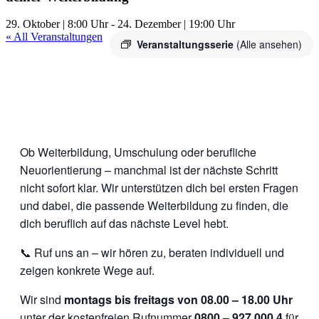
29. Oktober | 8:00 Uhr
-
24. Dezember | 19:00 Uhr
« All Veranstaltungen
Veranstaltungsserie
(Alle ansehen)
Ob Weiterbildung, Umschulung oder berufliche
Neuorientierung – manchmal ist der nächste Schritt
nicht sofort klar. Wir unterstützen dich bei ersten Fragen
und dabei, die passende Weiterbildung zu finden, die
dich beruflich auf das nächste Level hebt.
📞 Ruf uns an – wir hören zu, beraten individuell und
zeigen konkrete Wege auf.
Wir sind
montags bis freitags von 08.00 – 18.00 Uhr
unter der kostenfreien Rufnummer
0800 – 927 000 4
für