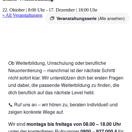
22. Oktober | 8:00 Uhr
-
17. Dezember | 18:00 Uhr
« All Veranstaltungen
Veranstaltungsserie
(Alle ansehen)
Ob Weiterbildung, Umschulung oder berufliche
Neuorientierung – manchmal ist der nächste Schritt
nicht sofort klar. Wir unterstützen dich bei ersten Fragen
und dabei, die passende Weiterbildung zu finden, die
dich beruflich auf das nächste Level hebt.
📞 Ruf uns an – wir hören zu, beraten individuell und
zeigen konkrete Wege auf.
Wir sind
montags bis freitags von 08.00 – 18.00 Uhr
unter der kostenfreien Rufnummer
0800 – 927 000 4
für