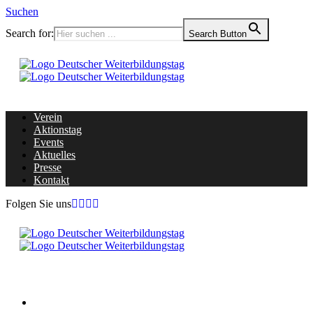
Suchen
Search for:
Search Button
Verein
Aktionstag
Events
Aktuelles
Presse
Kontakt
Folgen Sie uns
Home