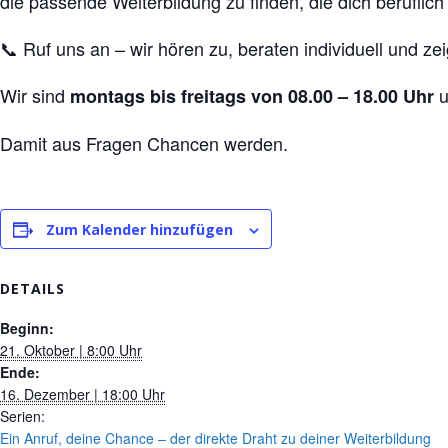
die passende Weiterbildung zu finden, die dich beruflich
📞 Ruf uns an – wir hören zu, beraten individuell und z
Wir sind
u
montags bis freitags von 08.00 – 18.00 Uhr
Damit aus Fragen Chancen werden.
Zum Kalender hinzufügen
DETAILS
Beginn:
21. Oktober | 8:00 Uhr
Ende:
16. Dezember | 18:00 Uhr
Serien:
Ein Anruf, deine Chance – der direkte Draht zu deiner Weiterbildung