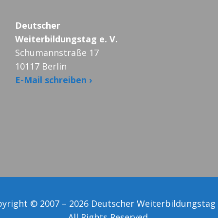
Deutscher
Weiterbildungstag e. V.
Schumannstraße 17
10117 Berlin
E-Mail schreiben ›
yright © 2007 – 2026 Deutscher Weiterbildungstag 
All Rights Reserved.