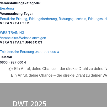
Veranstaltungskategorie:
Beratung
Veranstaltung-Tags:
Berufliche Bildung
,
Bildungsförderung
,
Bildungsgutschein
,
Bildungssu
VERANSTALTER
WBS TRAINING
Veranstalter-Website anzeigen
VERANSTALTUNGSORT
Telefonische Beratung 0800-927 000 4
Telefon
0800 - 927 000 4
«
Ein Anruf, deine Chance – der direkte Draht zu deiner 
Ein Anruf, deine Chance – der direkte Draht zu deiner W
DWT 2025