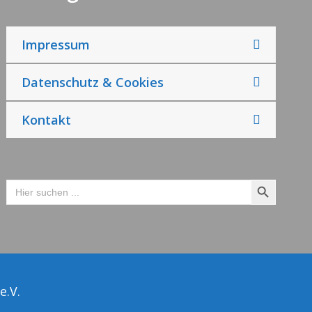
Impressum
Datenschutz & Cookies
Kontakt
Search Button
Search
for:
e.V.