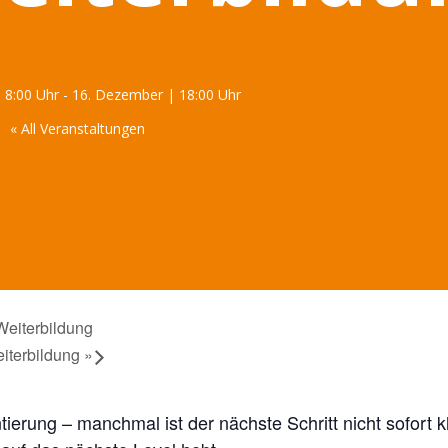
 8:00 Uhr
-
16. Dezember | 18:00 Uhr
« All Veranstaltungen
Weiterbildung
eiterbildung
»
erung – manchmal ist der nächste Schritt nicht sofort kl