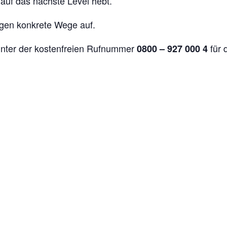
 auf das nächste Level hebt.
eigen konkrete Wege auf.
nter der kostenfreien Rufnummer
für 
0800 – 927 000 4