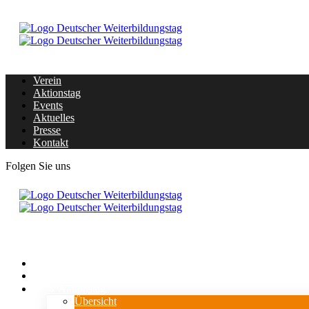
Verein
Aktionstag
Events
Aktuelles
Presse
Kontakt
Folgen Sie uns
Home
Verein
⇓ Aktionstag
Übersicht