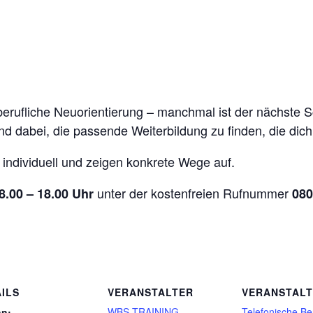
ufliche Neuorientierung – manchmal ist der nächste Schr
nd dabei, die passende Weiterbildung zu finden, die dich
 individuell und zeigen konkrete Wege auf.
unter der kostenfreien Rufnummer
8.00 – 18.00 Uhr
080
ILS
VERANSTALTER
VERANSTAL
WBS TRAINING
Telefonische Be
nn: