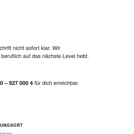
itt nicht sofort klar. Wir
 beruflich auf das nächste Level hebt.
für dich erreichbar.
0 – 927 000 4
TUNGSORT
ratung