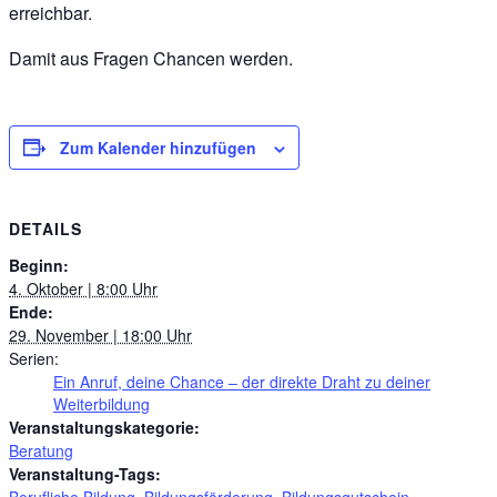
erreichbar.
Damit aus Fragen Chancen werden.
Zum Kalender hinzufügen
DETAILS
Beginn:
4. Oktober | 8:00 Uhr
Ende:
29. November | 18:00 Uhr
Serien:
Ein Anruf, deine Chance – der direkte Draht zu deiner
Weiterbildung
Veranstaltungskategorie:
Beratung
Veranstaltung-Tags:
Berufliche Bildung
,
Bildungsförderung
,
Bildungsgutschein
,