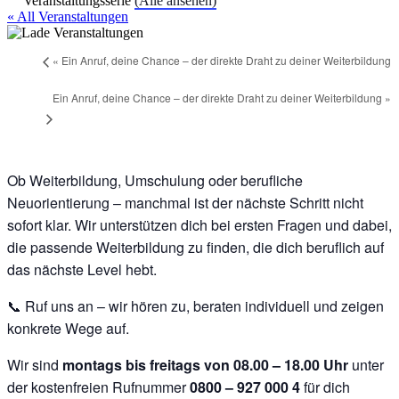
Veranstaltungsserie
(Alle ansehen)
« All Veranstaltungen
«
Ein Anruf, deine Chance – der direkte Draht zu deiner Weiterbildung
Ein Anruf, deine Chance – der direkte Draht zu deiner Weiterbildung
»
Ob Weiterbildung, Umschulung oder berufliche
Neuorientierung – manchmal ist der nächste Schritt nicht
sofort klar. Wir unterstützen dich bei ersten Fragen und dabei,
die passende Weiterbildung zu finden, die dich beruflich auf
das nächste Level hebt.
📞 Ruf uns an – wir hören zu, beraten individuell und zeigen
konkrete Wege auf.
Wir sind
montags bis freitags von 08.00 – 18.00 Uhr
unter
der kostenfreien Rufnummer
0800 – 927 000 4
für dich