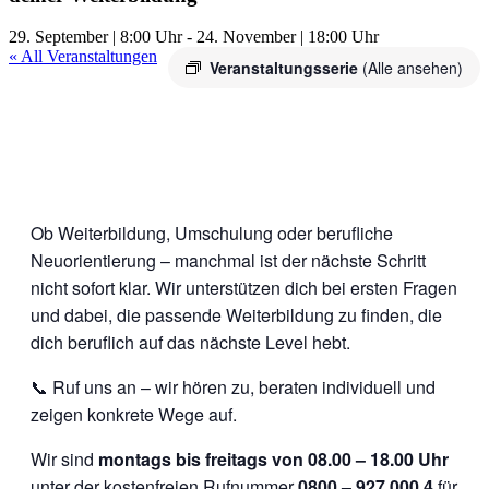
29. September | 8:00 Uhr
-
24. November | 18:00 Uhr
« All Veranstaltungen
Veranstaltungsserie
(Alle ansehen)
Ob Weiterbildung, Umschulung oder berufliche
Neuorientierung – manchmal ist der nächste Schritt
nicht sofort klar. Wir unterstützen dich bei ersten Fragen
und dabei, die passende Weiterbildung zu finden, die
dich beruflich auf das nächste Level hebt.
📞 Ruf uns an – wir hören zu, beraten individuell und
zeigen konkrete Wege auf.
Wir sind
montags bis freitags von 08.00 – 18.00 Uhr
unter der kostenfreien Rufnummer
0800 – 927 000 4
für