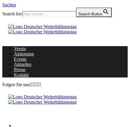
Suchen
Search for:
Search Button
Verein
Aktionstag
Events
Aktuelles
Presse
Kontakt
Folgen Sie uns
Home