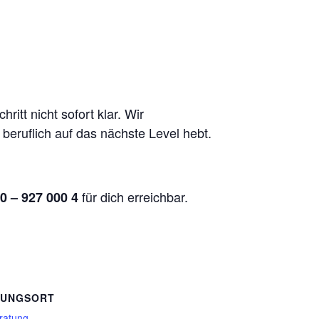
itt nicht sofort klar. Wir
 beruflich auf das nächste Level hebt.
für dich erreichbar.
0 – 927 000 4
TUNGSORT
ratung