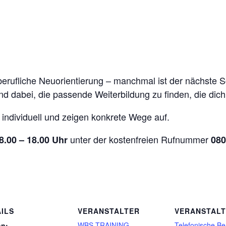
ufliche Neuorientierung – manchmal ist der nächste Schr
nd dabei, die passende Weiterbildung zu finden, die dich
 individuell und zeigen konkrete Wege auf.
unter der kostenfreien Rufnummer
8.00 – 18.00 Uhr
080
ILS
VERANSTALTER
VERANSTAL
WBS TRAINING
Telefonische Be
nn: