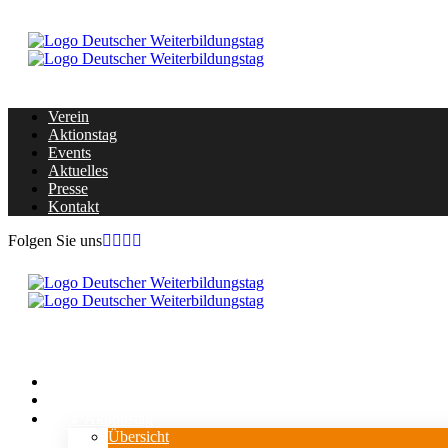
Verein
Aktionstag
Events
Aktuelles
Presse
Kontakt
Folgen Sie uns
Home
Verein
⇓ Aktionstag
Übersicht