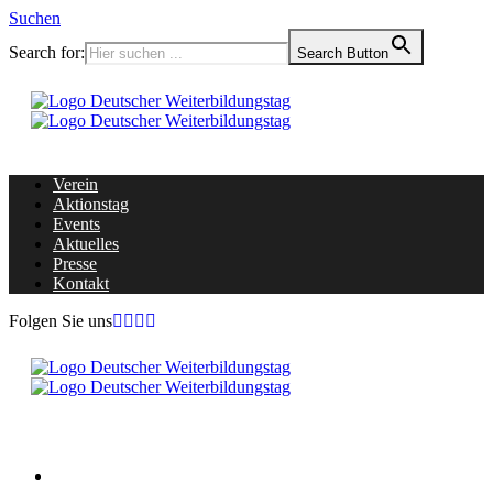
Suchen
Search for:
Search Button
Verein
Aktionstag
Events
Aktuelles
Presse
Kontakt
Folgen Sie uns
Home