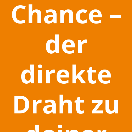
Chance –
der
direkte
Draht zu