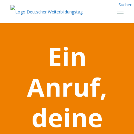
Suchen
Ein
Anruf,
deine