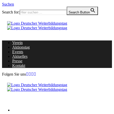
Suchen
Search for:
Search Button
Verein
Aktionstag
Events
Aktuelles
Presse
Kontakt
Folgen Sie uns
Home