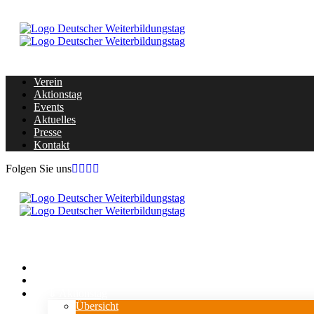
Verein
Aktionstag
Events
Aktuelles
Presse
Kontakt
Folgen Sie uns
Home
Verein
⇓ Aktionstag
Übersicht