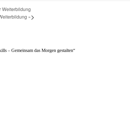
r Weiterbildung
 Weiterbildung
»
Skills – Gemeinsam das Morgen gestalten“