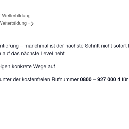
r Weiterbildung
 Weiterbildung
»
ierung – manchmal ist der nächste Schritt nicht sofort k
h auf das nächste Level hebt.
zeigen konkrete Wege auf.
unter der kostenfreien Rufnummer
für
0800 – 927 000 4