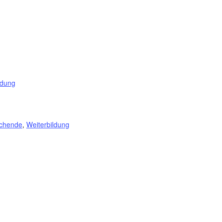
ldung
uchende
,
Weiterbildung