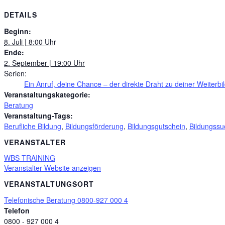
DETAILS
Beginn:
8. Juli | 8:00 Uhr
Ende:
2. September | 19:00 Uhr
Serien:
Ein Anruf, deine Chance – der direkte Draht zu deiner Weiterbi
Veranstaltungskategorie:
Beratung
Veranstaltung-Tags:
Berufliche Bildung
,
Bildungsförderung
,
Bildungsgutschein
,
Bildungss
VERANSTALTER
WBS TRAINING
Veranstalter-Website anzeigen
VERANSTALTUNGSORT
Telefonische Beratung 0800-927 000 4
Telefon
0800 - 927 000 4