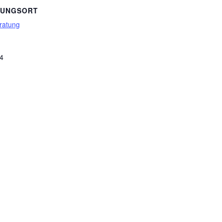
TUNGSORT
ratung
 4