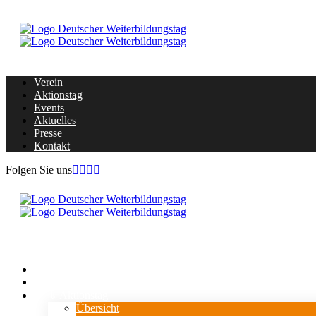
Verein
Aktionstag
Events
Aktuelles
Presse
Kontakt
Folgen Sie uns
Home
Verein
⇓ Aktionstag
Übersicht