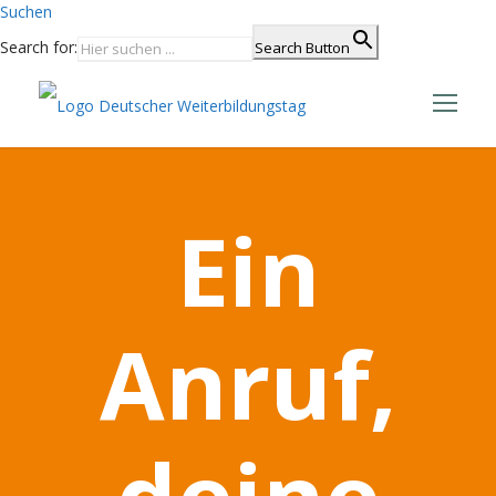
Suchen
Search for:
Search Button
Ein
Anruf,
deine