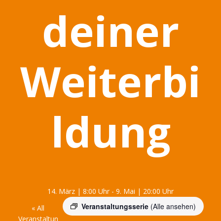
deiner
Weiterbi
ldung
14. März | 8:00 Uhr
-
9. Mai | 20:00 Uhr
Veranstaltungsserie
(Alle ansehen)
« All
Veranstaltun