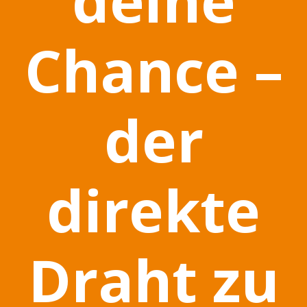
Chance –
der
direkte
Draht zu