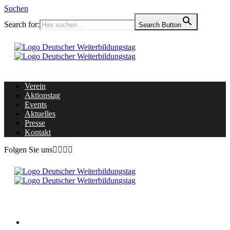
Suchen
Search for:
Search Button
Verein
Aktionstag
Events
Aktuelles
Presse
Kontakt
Folgen Sie uns
Home