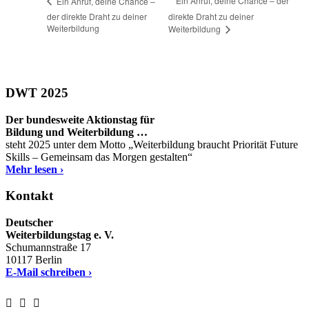
Ein Anruf, deine Chance – der
Ein Anruf, deine Chance –
der direkte Draht zu deiner
direkte Draht zu deiner
Weiterbildung
Weiterbildung
DWT 2025
Der bundesweite Aktionstag für
Bildung und Weiterbildung …
steht 2025 unter dem Motto „Weiterbildung braucht Priorität Future
Skills – Gemeinsam das Morgen gestalten“
Mehr lesen ›
Kontakt
Deutscher
Weiterbildungstag e. V.
Schumannstraße 17
10117 Berlin
E-Mail schreiben ›