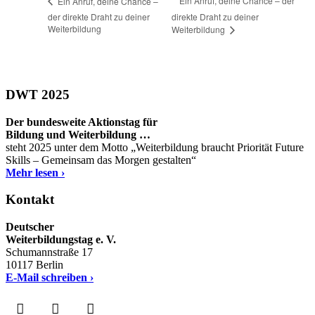
Ein Anruf, deine Chance – der
Ein Anruf, deine Chance –
der direkte Draht zu deiner
direkte Draht zu deiner
Weiterbildung
Weiterbildung
DWT 2025
Der bundesweite Aktionstag für
Bildung und Weiterbildung …
steht 2025 unter dem Motto „Weiterbildung braucht Priorität Future
Skills – Gemeinsam das Morgen gestalten“
Mehr lesen ›
Kontakt
Deutscher
Weiterbildungstag e. V.
Schumannstraße 17
10117 Berlin
E-Mail schreiben ›