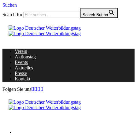
Suchen
Search for:
Search Button
Verein
Aktionstag
Events
Aktuelles
Presse
Kontakt
Folgen Sie uns
Home