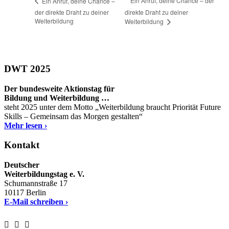
Ein Anruf, deine Chance – der
Ein Anruf, deine Chance –
der direkte Draht zu deiner
direkte Draht zu deiner
Weiterbildung
Weiterbildung
DWT 2025
Der bundesweite Aktionstag für
Bildung und Weiterbildung …
steht 2025 unter dem Motto „Weiterbildung braucht Priorität Future
Skills – Gemeinsam das Morgen gestalten“
Mehr lesen ›
Kontakt
Deutscher
Weiterbildungstag e. V.
Schumannstraße 17
10117 Berlin
E-Mail schreiben ›