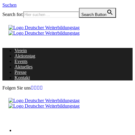
Suchen
Search for:
Search Button
Verein
Aktionstag
Events
Aktuelles
Presse
Kontakt
Folgen Sie uns
Home