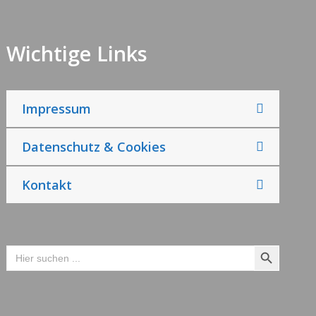
Wichtige Links
Impressum
Datenschutz & Cookies
Kontakt
Search Button
Search
for: