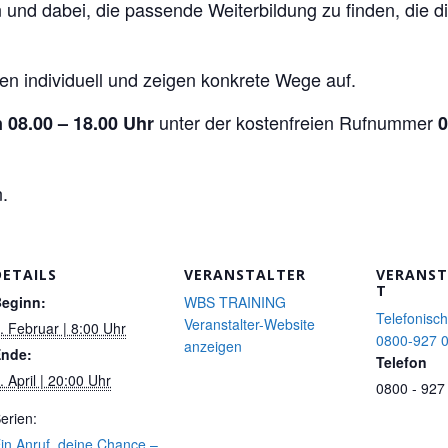
 und dabei, die passende Weiterbildung zu finden, die di
ten individuell und zeigen konkrete Wege auf.
unter der kostenfreien Rufnummer
 08.00 – 18.00 Uhr
0
.
DETAILS
VERANSTALTER
VERANS
T
eginn:
WBS TRAINING
Telefonisc
Veranstalter-Website
. Februar | 8:00 Uhr
0800-927 
anzeigen
nde:
Telefon
. April | 20:00 Uhr
0800 - 927
erien:
in Anruf, deine Chance –