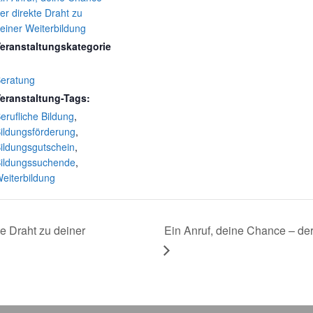
er direkte Draht zu
einer Weiterbildung
eranstaltungskategorie
eratung
eranstaltung-Tags:
erufliche Bildung
,
ildungsförderung
,
ildungsgutschein
,
ildungssuchende
,
eiterbildung
e Draht zu deiner
Ein Anruf, deine Chance – der