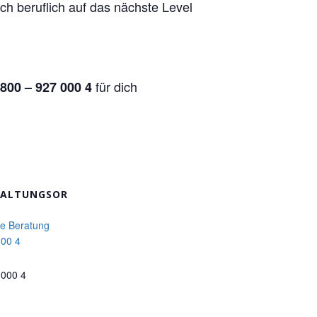
ch beruflich auf das nächste Level
für dich
800 – 927 000 4
TALTUNGSOR
he Beratung
000 4
 000 4