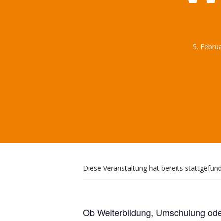
5. Febru
Diese Veranstaltung hat bereits stattgefun
Ob Weiterbildung, Umschulung oder 