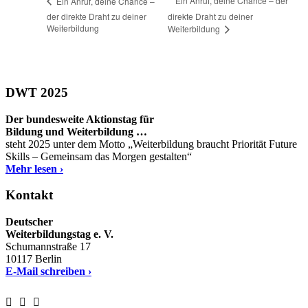
Ein Anruf, deine Chance – der
Ein Anruf, deine Chance –
der direkte Draht zu deiner
direkte Draht zu deiner
Weiterbildung
Weiterbildung
DWT 2025
Der bundesweite Aktionstag für
Bildung und Weiterbildung …
steht 2025 unter dem Motto „Weiterbildung braucht Priorität Future
Skills – Gemeinsam das Morgen gestalten“
Mehr lesen ›
Kontakt
Deutscher
Weiterbildungstag e. V.
Schumannstraße 17
10117 Berlin
E-Mail schreiben ›