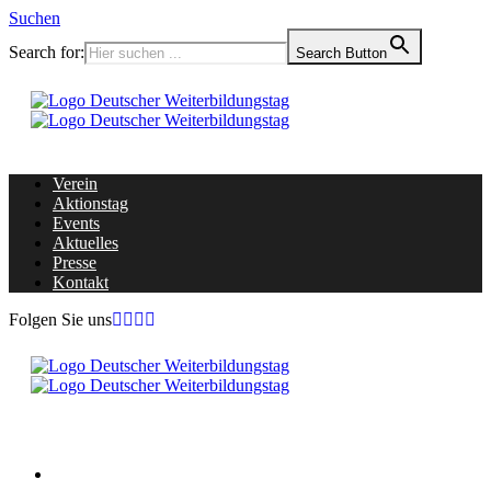
Suchen
Search for:
Search Button
Verein
Aktionstag
Events
Aktuelles
Presse
Kontakt
Folgen Sie uns
Home