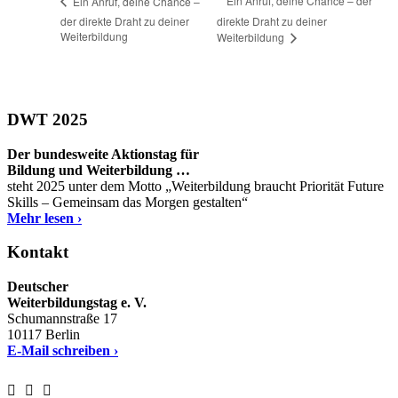
Ein Anruf, deine Chance – der
Ein Anruf, deine Chance –
der direkte Draht zu deiner
direkte Draht zu deiner
Weiterbildung
Weiterbildung
DWT 2025
Der bundesweite Aktionstag für
Bildung und Weiterbildung …
steht 2025 unter dem Motto „Weiterbildung braucht Priorität Future
Skills – Gemeinsam das Morgen gestalten“
Mehr lesen ›
Kontakt
Deutscher
Weiterbildungstag e. V.
Schumannstraße 17
10117 Berlin
E-Mail schreiben ›