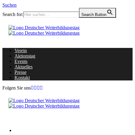
Suchen
Search for:
Search Button
Verein
Aktionstag
Events
Aktuelles
Presse
Kontakt
Folgen Sie uns
Home