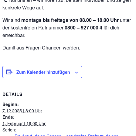
konkrete Wege auf.
Wir sind
montags bis freitags von 08.00 – 18.00 Uhr
unter
der kostenfreien Rufnummer
0800 – 927 000 4
für dich
erreichbar.
Damit aus Fragen Chancen werden.
Zum Kalender hinzufügen
DETAILS
Beginn:
7.12.2025 | 8:00 Uhr
Ende:
1. Februar | 19:00 Uhr
Serien:
Ein Anruf, deine Chance – der direkte Draht zu deiner