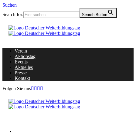
Suchen
Search for:
Search Button
Verein
Aktionstag
Events
Aktuelles
Presse
Kontakt
Folgen Sie uns
Home