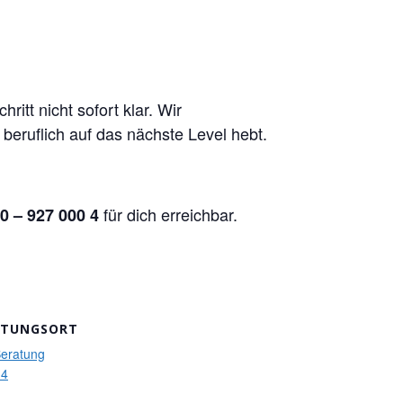
itt nicht sofort klar. Wir
 beruflich auf das nächste Level hebt.
für dich erreichbar.
0 – 927 000 4
LTUNGSORT
Beratung
 4