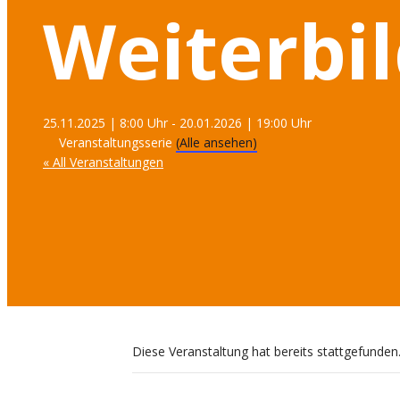
Weiterbi
25.11.2025 | 8:00 Uhr
-
20.01.2026 | 19:00 Uhr
Veranstaltungsserie
(Alle ansehen)
« All Veranstaltungen
Diese Veranstaltung hat bereits stattgefunden