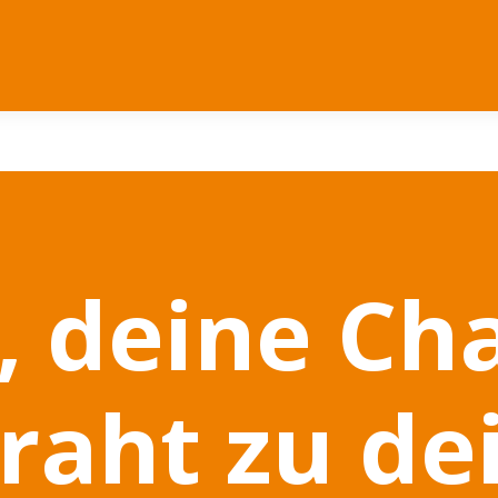
, deine Ch
raht zu de