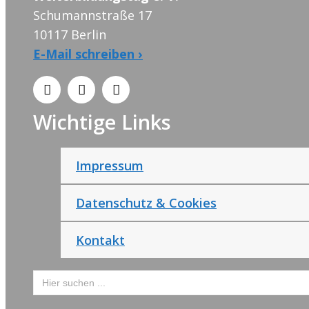
Schumannstraße 17
10117 Berlin
E-Mail schreiben ›
Wichtige Links
Impressum
Datenschutz & Cookies
Kontakt
Search
for: