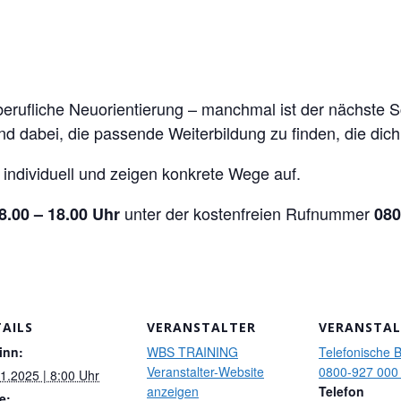
ufliche Neuorientierung – manchmal ist der nächste Schr
nd dabei, die passende Weiterbildung zu finden, die dich
 individuell und zeigen konkrete Wege auf.
unter der kostenfreien Rufnummer
8.00 – 18.00 Uhr
080
AILS
VERANSTALTER
VERANSTA
inn:
WBS TRAINING
Telefonische 
Veranstalter-Website
0800-927 000
1.2025 | 8:00 Uhr
anzeigen
Telefon
e: