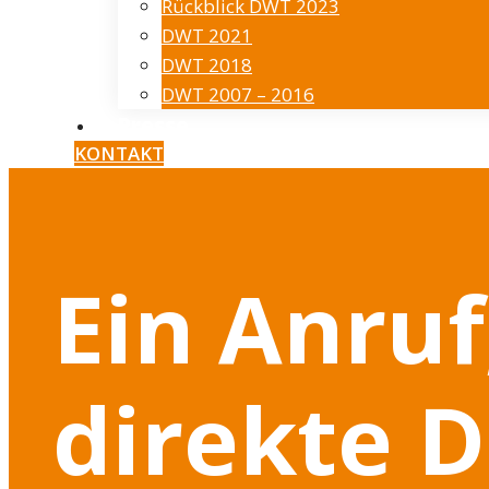
Rückblick DWT 2023
DWT 2021
DWT 2018
DWT 2007 – 2016
Presse
KONTAKT
Ein Anruf
direkte D