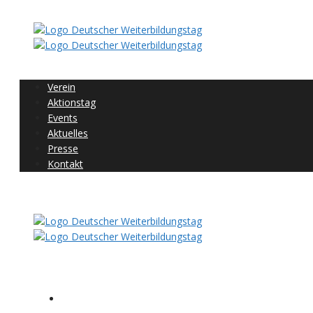
Verein
Aktionstag
Events
Aktuelles
Presse
Kontakt
Folgen Sie uns
Home