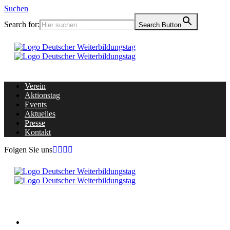
Suchen
Search for:
Search Button
Verein
Aktionstag
Events
Aktuelles
Presse
Kontakt
Folgen Sie uns
Home