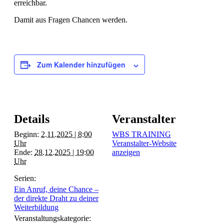
erreichbar.
Damit aus Fragen Chancen werden.
Zum Kalender hinzufügen
Details
Veranstalter
Beginn:
2.11.2025 | 8:00
WBS TRAINING
Uhr
Veranstalter-Website
Ende:
28.12.2025 | 19:00
anzeigen
Uhr
Serien:
Ein Anruf, deine Chance –
der direkte Draht zu deiner
Weiterbildung
Veranstaltungskategorie: