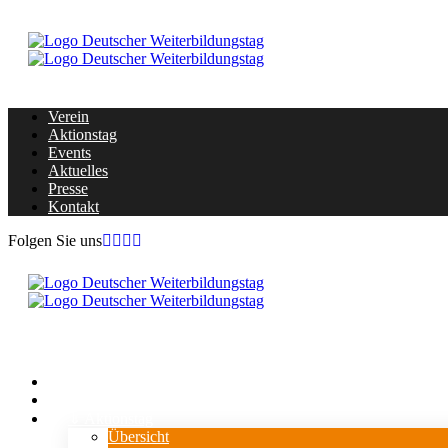
Verein
Aktionstag
Events
Aktuelles
Presse
Kontakt
Folgen Sie uns
Home
Verein
⇓ Aktionstag
Übersicht