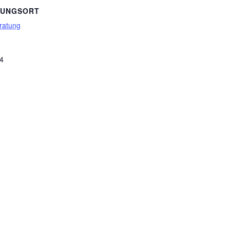
TUNGSORT
ratung
 4