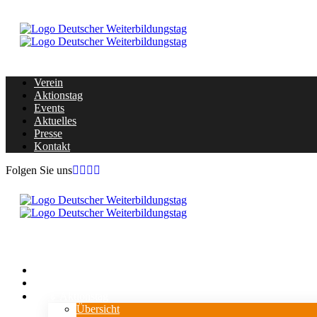
Verein
Aktionstag
Events
Aktuelles
Presse
Kontakt
Folgen Sie uns
Home
Verein
⇓ Aktionstag
Übersicht