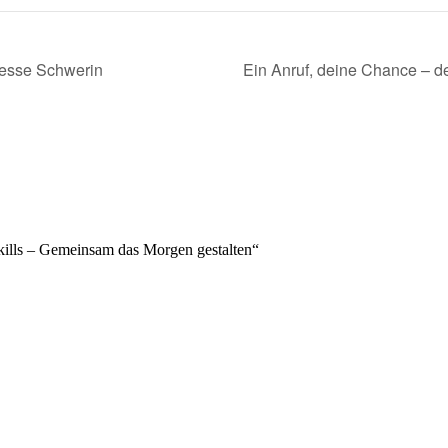
sse Schwerin
Ein Anruf, deine Chance – de
Skills – Gemeinsam das Morgen gestalten“