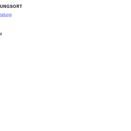
TUNGSORT
ratung
 4