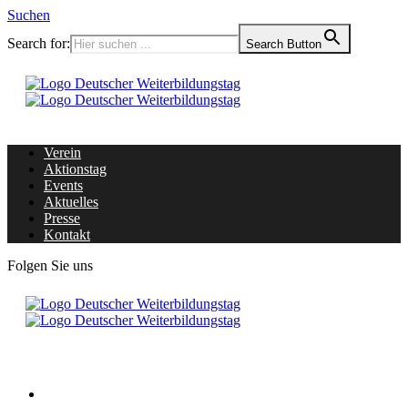
Suchen
Search for:
Search Button
Verein
Aktionstag
Events
Aktuelles
Presse
Kontakt
Folgen Sie uns
Home