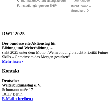
Grundlagen
Informationsveranstaltung zu den
Fernstudiengängen der EHiP
Buchführung –
Grundkurs
DWT 2025
Der bundesweite Aktionstag für
Bildung und Weiterbildung …
steht 2025 unter dem Motto „Weiterbildung braucht Priorität Future
Skills – Gemeinsam das Morgen gestalten“
Mehr lesen ›
Kontakt
Deutscher
Weiterbildungstag e. V.
Schumannstraße 17
10117 Berlin
E-Mail schreiben ›