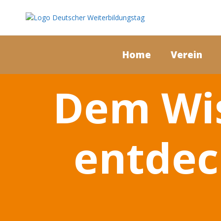
Home
Verein
Dem Wis
entdec