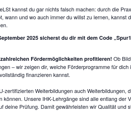
eLSt kannst du gar nichts falsch machen: durch die Pr
laubt, wann und wo auch immer du willst zu lernen, kannst
den.
eptember 2025 sicherst du dir mit dem Code „Spur1
Ob Bild
zahlreichen Fördermöglichkeiten profitieren
!
ungen – wir zeigen dir, welche Förderprogramme für dic
vollständig finanzieren kannst.
U-zertifizierten Weiterbildungen auch Weiterbildungen,
n können. Unsere IHK-Lehrgänge sind alle entlang der V
f deine Prüfung. Damit gewährleisten wir Qualität und ste