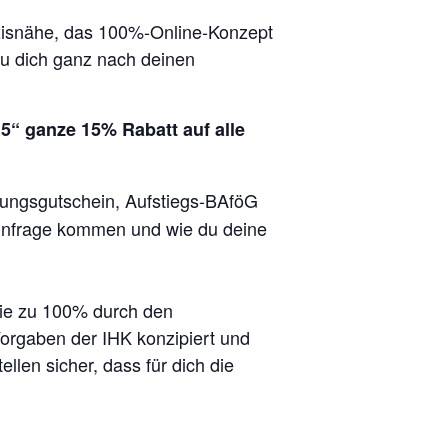
axisnähe, das 100%-Online-Konzept
 du dich ganz nach deinen
5“ ganze 15% Rabatt auf alle
ungsgutschein, Aufstiegs-BAföG
h infrage kommen und wie du deine
 die zu 100% durch den
orgaben der IHK konzipiert und
llen sicher, dass für dich die