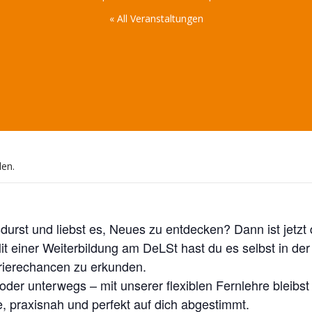
« All Veranstaltungen
den.
durst und liebst es, Neues zu entdecken? Dann ist jetzt 
Mit einer Weiterbildung am DeLSt hast du es selbst in 
ierechancen zu erkunden.
der unterwegs – mit unserer flexiblen Fernlehre bleibs
, praxisnah und perfekt auf dich abgestimmt.