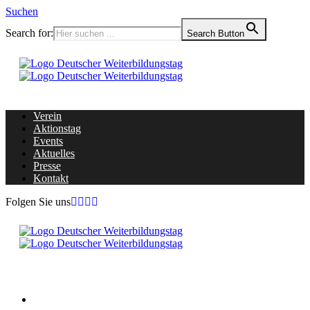
Suchen
Search for:
Search Button
Verein
Aktionstag
Events
Aktuelles
Presse
Kontakt
Folgen Sie uns
Home