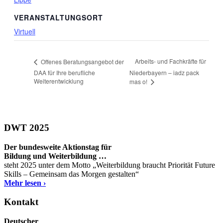
VERANSTALTUNGSORT
Virtuell
Arbeits- und Fachkräfte für
Offenes Beratungsangebot der
DAA für Ihre berufliche
Niederbayern – iadz pack
Weiterentwicklung
mas o!
DWT 2025
Der bundesweite Aktionstag für
Bildung und Weiterbildung …
steht 2025 unter dem Motto „Weiterbildung braucht Priorität Future
Skills – Gemeinsam das Morgen gestalten“
Mehr lesen ›
Kontakt
Deutscher