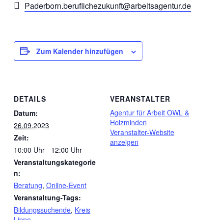
Paderborn.beruflichezukunft@arbeitsagentur.de
Zum Kalender hinzufügen
DETAILS
VERANSTALTER
Agentur für Arbeit OWL &
Datum:
Holzminden
26.09.2023
Veranstalter-Website
Zeit:
anzeigen
10:00 Uhr - 12:00 Uhr
Veranstaltungskategorie
n:
Beratung
,
Online-Event
Veranstaltung-Tags:
Bildungssuchende
,
Kreis
Lippe