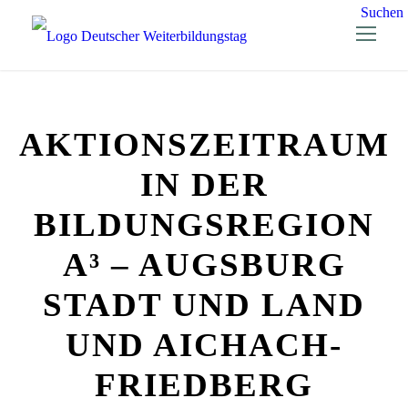
Suchen
AKTIONSZEITRAUM
IN DER
BILDUNGSREGION
A³ – AUGSBURG
STADT UND LAND
UND AICHACH-
FRIEDBERG