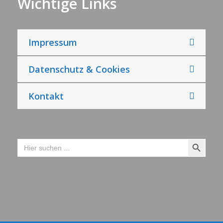
Wichtige Links
Impressum
Datenschutz & Cookies
Kontakt
Search Button
Search
for: