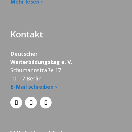
Mehr lesen ›
Kontakt
Deutscher
Weiterbildungstag e. V.
Schumannstraße 17
10117 Berlin
E-Mail schreiben ›