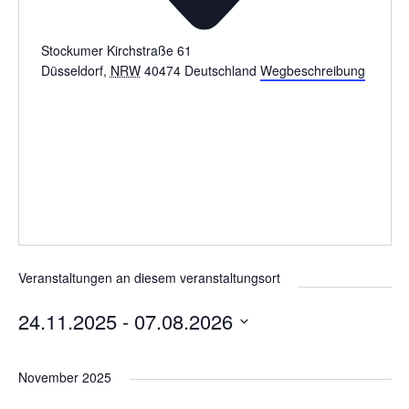
Stockumer Kirchstraße 61
Düsseldorf
,
NRW
40474
Deutschland
Wegbeschreibung
Veranstaltungen an diesem veranstaltungsort
24.11.2025
 - 
07.08.2026
D
a
November 2025
t
u