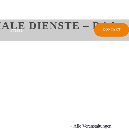
LE DIENSTE – DAA –
Presse
KONTAKT
« Alle Veranstaltungen