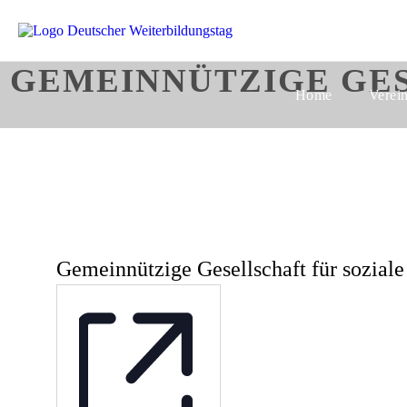
GEMEINNÜTZIGE GES
Home
Verei
Gemeinnützige Gesellschaft für sozia