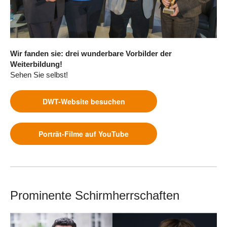
Wir fanden sie: drei wunderbare Vorbilder der
Weiterbildung!
Sehen Sie selbst!
DWT-Website besuchen
Porträt-Filme auf YouTube
Prominente Schirmherrschaften