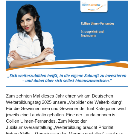
Zum zehnten Mal dieses Jahr ehren wir am Deutschen
Weiterbildungstag 2025 unsere „Vorbilder der Weiterbildung“.
Für die Gewinnerinnen und Gewinner der fünf Kategorien wird
jeweils eine Laudatio gehalten. Eine der Laudatorinnen ist
Collien Ulmen-Fernandes. Zum Motto der
Jubiläumsveranstaltung „Weiterbildung braucht Priorität.
Future Skills – Gemeinsam das Morgen gestalten“, sagt sie: