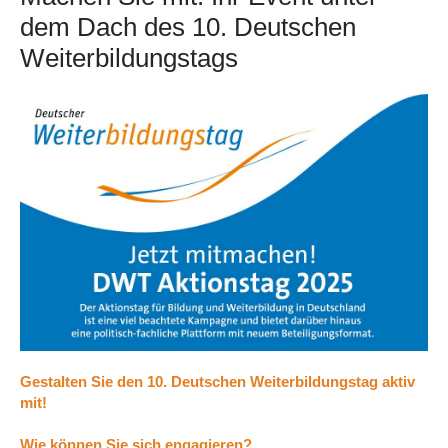
dem Dach des 10. Deutschen
Weiterbildungstags
Gestalten Sie den 10. Deutschen Weiterbildungstag aktiv
mit!
Wie können Sie sich engagieren?