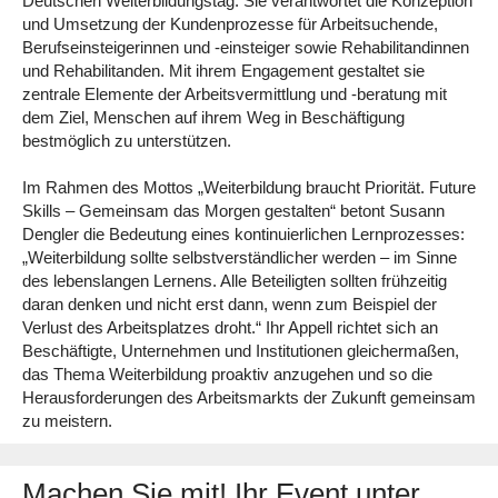
Deutschen Weiterbildungstag. Sie verantwortet die Konzeption
und Umsetzung der Kundenprozesse für Arbeitsuchende,
Berufseinsteigerinnen und -einsteiger sowie Rehabilitandinnen
und Rehabilitanden. Mit ihrem Engagement gestaltet sie
zentrale Elemente der Arbeitsvermittlung und -beratung mit
dem Ziel, Menschen auf ihrem Weg in Beschäftigung
bestmöglich zu unterstützen.
Im Rahmen des Mottos
„Weiterbildung braucht Priorität. Future
Skills – Gemeinsam das Morgen gestalten“
betont Susann
Dengler die Bedeutung eines kontinuierlichen Lernprozesses:
„Weiterbildung sollte selbstverständlicher werden – im Sinne
des lebenslangen Lernens. Alle Beteiligten sollten frühzeitig
daran denken und nicht erst dann, wenn zum Beispiel der
Verlust des Arbeitsplatzes droht.“
Ihr Appell richtet sich an
Beschäftigte, Unternehmen und Institutionen gleichermaßen,
das Thema Weiterbildung proaktiv anzugehen und so die
Herausforderungen des Arbeitsmarkts der Zukunft gemeinsam
zu meistern.
Machen Sie mit! Ihr Event unter