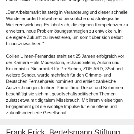
„Der Arbeitsmarkt ist stetig in Veränderung und dieser schnelle
Wandel erfordert fortwährend persönliche und strategische
Weiterentwicklung. Es lohnt sich, die eigenen Kompetenzen zu
erweitern, neue Problemlösungsstrategien zu entwickeln, in
die eigene Zukunft zu investieren, um somit über sich selbst
hinauszuwachsen.“
Collien Ulmen-Fernandes steht seit 25 Jahren erfolgreich vor
der Kamera – als Moderatorin, Schauspielerin, Autorin und
Kolumnistin. Sie arbeitet für ProSieben, ZDF, ARD, 3Sat und
weitere Sender, wurde mehrfach für den Grimme- und
Deutschen Fernsehpreis nominiert und erhielt zahlreiche
Auszeichnungen. In ihren Prime-Time-Dokus und Kolumnen
beschäftigt sie sich mit gesellschaftspolitischen Themen –
zuletzt etwa mit digitalem Missbrauch. Mit ihrem vielseitigen
Engagement gibt sie wichtige Impulse für eine offene und
zukunftsorientierte Gesellschaft.
Frank Frick, Bertelsmann Stiftung,