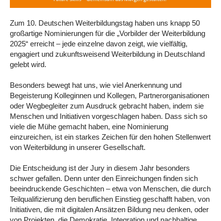
Zum 10. Deutschen Weiterbildungstag haben uns knapp 50
großartige Nominierungen für die „Vorbilder der Weiterbildung
2025“ erreicht – jede einzelne davon zeigt, wie vielfältig,
engagiert und zukunftsweisend Weiterbildung in Deutschland
gelebt wird.
Besonders bewegt hat uns, wie viel Anerkennung und
Begeisterung Kolleginnen und Kollegen, Partnerorganisationen
oder Wegbegleiter zum Ausdruck gebracht haben, indem sie
Menschen und Initiativen vorgeschlagen haben. Dass sich so
viele die Mühe gemacht haben, eine Nominierung
einzureichen, ist ein starkes Zeichen für den hohen Stellenwert
von Weiterbildung in unserer Gesellschaft.
Die Entscheidung ist der Jury in diesem Jahr besonders
schwer gefallen. Denn unter den Einreichungen finden sich
beeindruckende Geschichten – etwa von Menschen, die durch
Teilqualifizierung den beruflichen Einstieg geschafft haben, von
Initiativen, die mit digitalen Ansätzen Bildung neu denken, oder
von Projekten, die Demokratie, Integration und nachhaltige