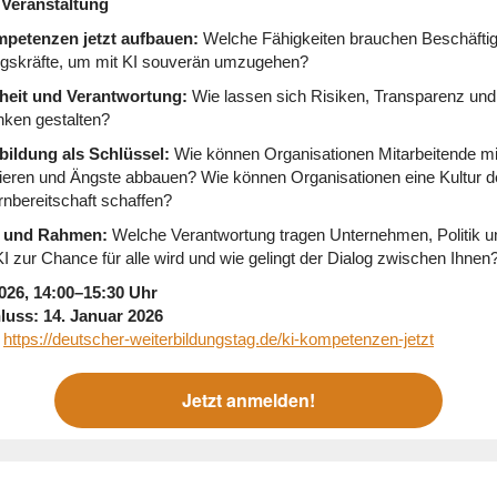
Veranstaltung
petenzen jetzt aufbauen:
Welche Fähigkeiten brauchen Beschäftig
gskräfte, um mit KI souverän umzugehen?
heit und Verantwortung:
Wie lassen sich Risiken, Transparenz und
anken gestalten?
bildung als Schlüssel:
Wie können Organisationen Mitarbeitende m
izieren und Ängste abbauen? Wie können Organisationen eine Kultur d
rnbereitschaft schaffen?
n und Rahmen:
Welche Verantwortung tragen Unternehmen, Politik u
I zur Chance für alle wird und wie gelingt der Dialog zwischen Ihnen
026, 14:00–15:30 Uhr
uss: 14. Januar 2026
:
https://deutscher-weiterbildungstag.de/ki-kompetenzen-jetzt
Jetzt anmelden!