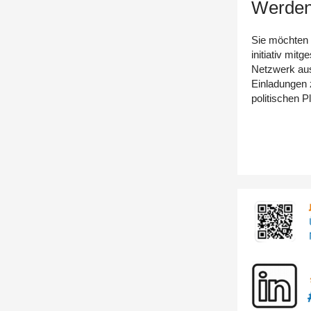
Werden 
Sie möchten 
initiativ mit
Netzwerk aus
Einladungen 
politischen P