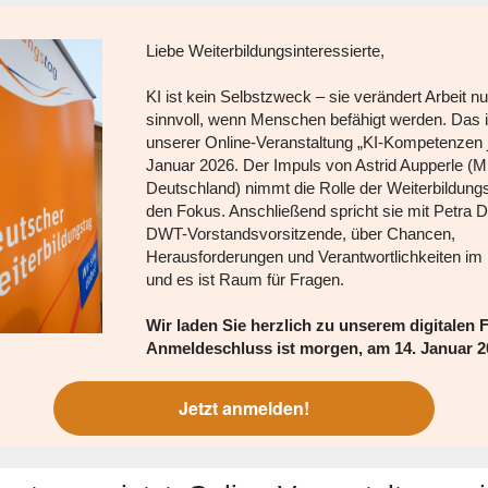
Liebe Weiterbildungsinteressierte,
KI ist kein Selbstzweck – sie verändert Arbeit n
sinnvoll, wenn Menschen befähigt werden. Das 
unserer Online-Veranstaltung „KI-Kompetenzen j
Januar 2026. Der Impuls von Astrid Aupperle (M
Deutschland) nimmt die Rolle der Weiterbildung
den Fokus. Anschließend spricht sie mit Petra 
DWT-Vorstandsvorsitzende, über Chancen,
Herausforderungen und Verantwortlichkeiten im K
und es ist Raum für Fragen.
Wir laden Sie herzlich zu unserem digitalen 
Anmeldeschluss ist morgen, am 14. Januar 2
Jetzt anmelden!