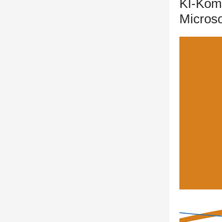
KI-Komp
Microso