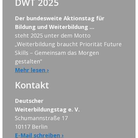
DWT 2025
Der bundesweite Aktionstag für
Bildung und Weiterbildung …
steht 2025 unter dem Motto
„Weiterbildung braucht Priorität Future
Skills – Gemeinsam das Morgen
gestalten“
Mehr lesen ›
Kontakt
Deutscher
Weiterbildungstag e. V.
Schumannstraße 17
10117 Berlin
E-Mail schreiben ›