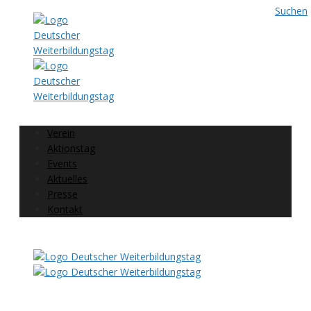
Suchen
Verein
Aktionstag
Events
Aktuelles
Presse
Kontakt
Folgen Sie uns