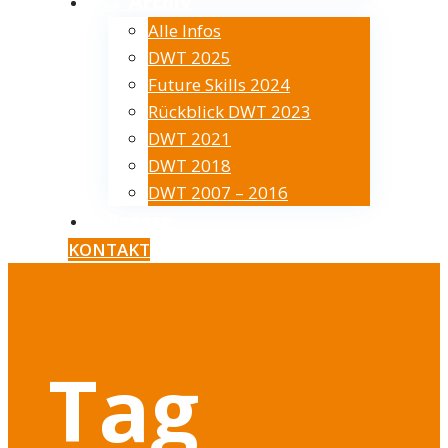
⇓ Archiv
Alle Infos
DWT 2025
Future Skills 2024
Rückblick DWT 2023
DWT 2021
DWT 2018
DWT 2007 – 2016
Presse
KONTAKT
Tag