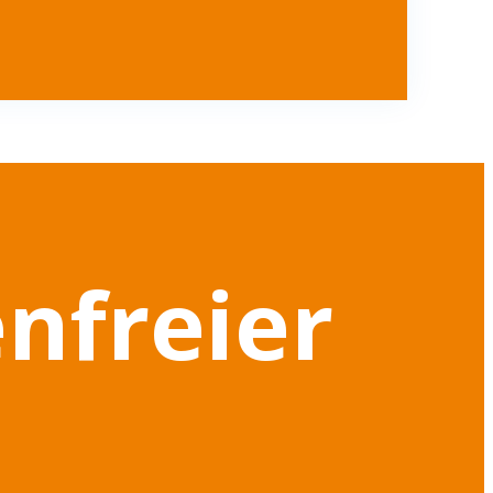
enfreier