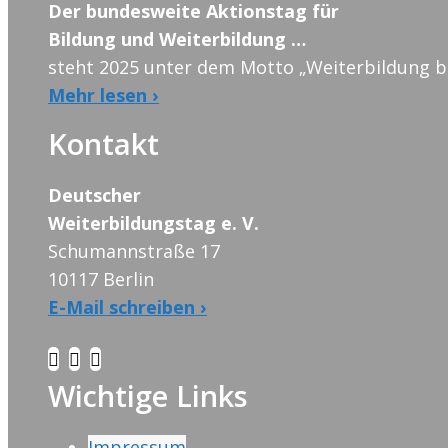
Der bundesweite Aktionstag für
Bildung und Weiterbildung …
steht 2025 unter dem Motto „Weiterbildung br
Mehr lesen ›
Kontakt
Deutscher
Weiterbildungstag e. V.
Schumannstraße 17
10117 Berlin
E-Mail schreiben ›
Wichtige Links
Impressum