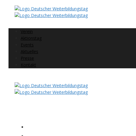
Verein
Aktionstag
Events
Aktuelles
Presse
Kontakt
Folgen Sie uns
Home
Verein