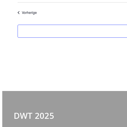
Datum
wählen.
Veranstaltungen
Vorherige
DWT 2025