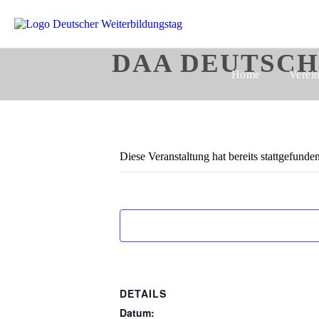
DAA DEUTSCH
Home
Verei
Diese Veranstaltung hat bereits stattgefunden
DETAILS
Datum: