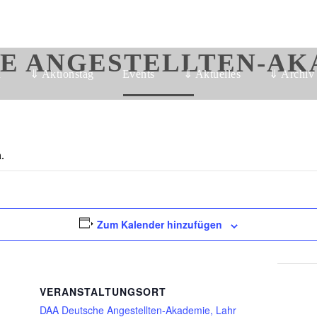
E ANGESTELLTEN-AK
n
⇓ Aktionstag
Events
⇓ Aktuelles
⇓ Archiv
.
Zum Kalender hinzufügen
VERANSTALTUNGSORT
DAA Deutsche Angestellten-Akademie, Lahr