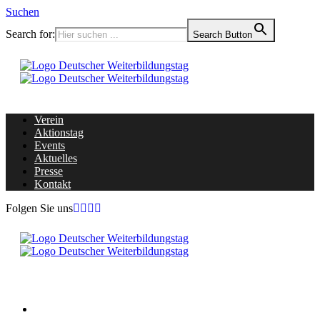
Suchen
Search for:
Search Button
Verein
Aktionstag
Events
Aktuelles
Presse
Kontakt
Folgen Sie uns
Home