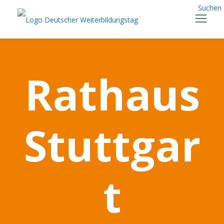
Suchen
Rathaus
Stuttgar
t